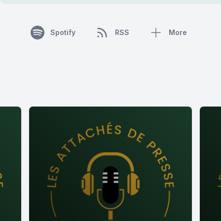
Spotify
RSS
More