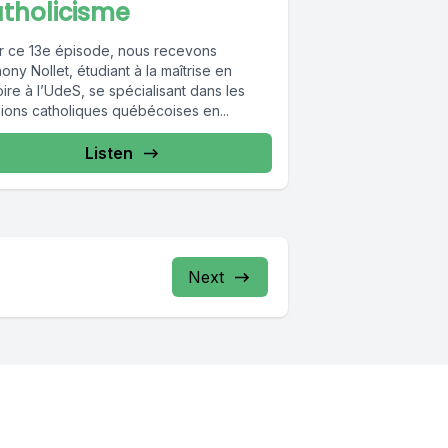
tholicisme
r ce 13e épisode, nous recevons
ony Nollet, étudiant à la maîtrise en
oire à l’UdeS, se spécialisant dans les
sions catholiques québécoises en...
Listen
Next