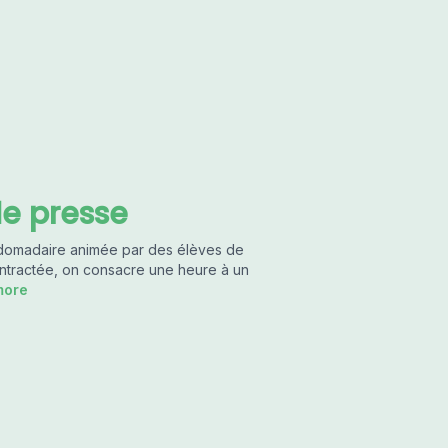
de presse
bdomadaire animée par des élèves de
ntractée, on consacre une heure à un
more