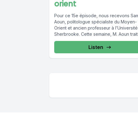
orient
Pour ce 15e épisode, nous recevons Sam
Aoun, politologue spécialiste du Moyen-
Orient et ancien professeur à l’Universit
Sherbrooke. Cette semaine, M. Aoun traite
Listen