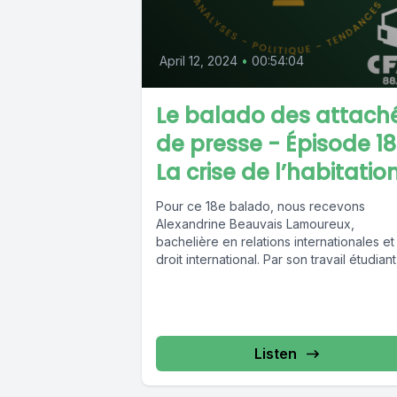
April 12, 2024
•
00:54:04
Le balado des attach
de presse - Épisode 18
La crise de l’habitatio
Pour ce 18e balado, nous recevons
Alexandrine Beauvais Lamoureux,
bachelière en relations internationales et
droit international. Par son travail étudiant
elle a eu l'opportunité...
Listen